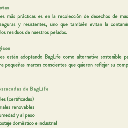
otas
nes más prácticas es en la recolección de desechos de masc
eguras y resistentes, sino que también evitan la contamina
os residuos de nuestros peludos.
icos
 están adoptando BagLife como alternativa sostenible p
ara pequeñas marcas conscientes que quieren reflejar su comp
estacadas de BagLife
les
 (certificadas)
iales renovables
humedad y al peso
taje doméstico e industrial