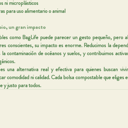
os ni microplásticos
ras para uso alimentario o animal
io, un gran impacto
les como BagLife puede parecer un gesto pequeño, pero al m
res conscientes, su impacto es enorme. Reducimos la dependen
 la contaminación de océanos y suelos, y contribuimos activa
gánicos.
s una alternativa real y efectiva para quienes buscan viv
icar comodidad ni calidad. Cada bolsa compostable que eliges es
e y justo para todos.