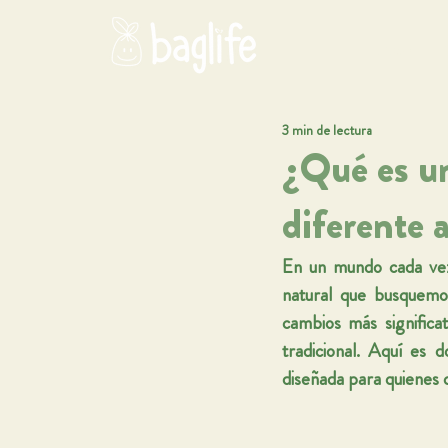
Inicio
3 min de lectura
¿Qué es un
diferente 
En un mundo cada vez
natural que busquemos
cambios más significat
tradicional. Aquí es 
diseñada para quienes q