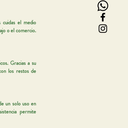
 cuidas el medio 
jo o el comercio. 
os. Gracias a su 
on los restos de 
e un solo uso en 
stencia permite 