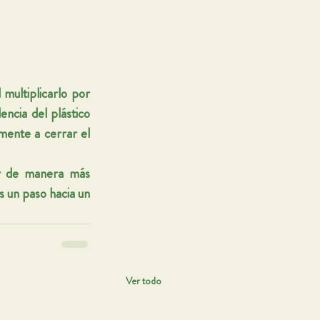
ultiplicarlo por 
cia del plástico 
mente a cerrar el 
ir de manera más 
 un paso hacia un 
Ver todo