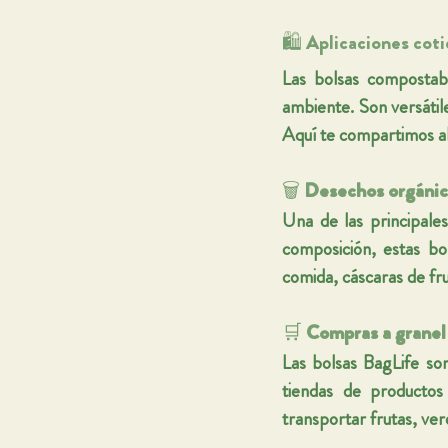
🛍️ Aplicaciones cot
Las bolsas compostabl
ambiente. Son versátile
Aquí te compartimos a
🗑️ 
Desechos orgánic
Una de las principales
composición, estas bo
comida, cáscaras de fru
🛒 
Compras a granel
Las bolsas BagLife son
tiendas de productos
transportar frutas, ver