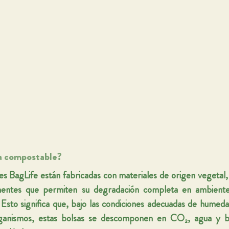
a compostable?
es 
BagLife
 están fabricadas con materiales de origen vegetal
entes que permiten su 
degradación completa en ambiente
 Esto significa que, bajo las condiciones adecuadas de humed
ganismos, estas bolsas se descomponen en 
CO₂, agua y b