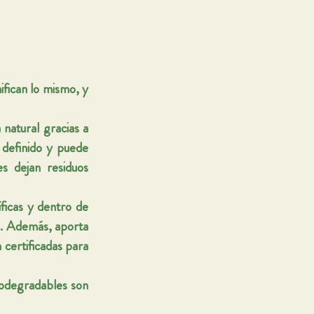
ifican lo mismo, y 
atural gracias a 
 definido
 y puede 
 dejan residuos 
ficas
 y dentro de 
s
. Además, aporta 
 certificadas para 
iodegradables son 