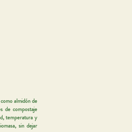
, como almidón de 
s de compostaje 
ad, temperatura y 
iomasa
, sin dejar 