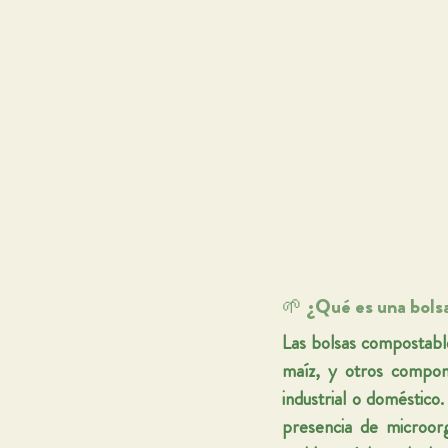
🌱 ¿Qué es una bols
Las bolsas compostabl
maíz, y otros compon
industrial o doméstico
.
presencia de microor