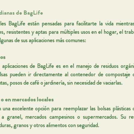
idianas de BagLife
es BagLife están pensadas para facilitarte la vida mientras
s, resistentes y aptas para múltiples usos en el hogar, el traba
lgunas de sus aplicaciones más comunes:
os
 aplicaciones de BagLife es en el manejo de residuos orgánic
lsas pueden ir directamente al contenedor de compostaje c
tas, posos de café o jardinería, sin necesidad de vaciarlas.
 o en mercados locales
 una excelente opción para reemplazar las bolsas plásticas d
 a granel, mercados campesinos o supermercados. Su resi
duras, granos y otros alimentos con seguridad.