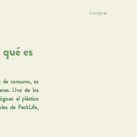
Comprar
ibuidor
Noticias
Contacto
 qué es
 de consumo, es 
anas. Uno de los 
gicas al plástico 
les de PackLife, 