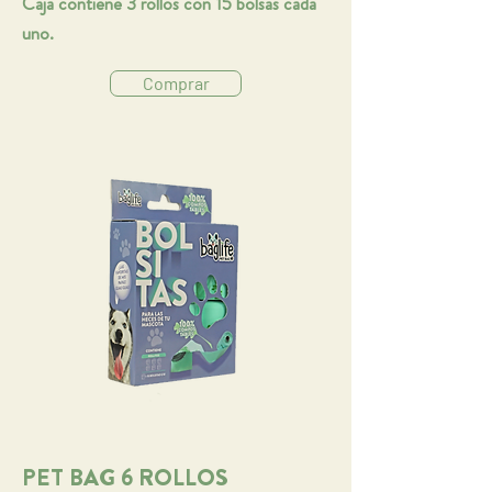
Caja contiene 3 rollos con 15 bolsas cada
uno.
Comprar
PET BAG 6 ROLLOS