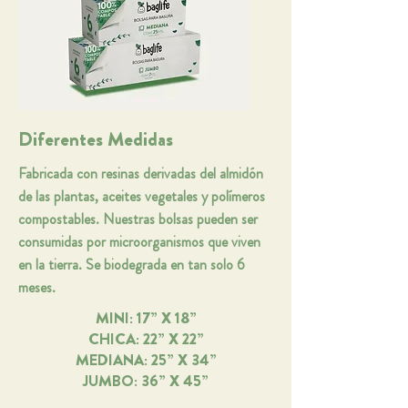
Diferentes Medidas
Fabricada con resinas derivadas del almidón
de las plantas, aceites vegetales y polímeros
compostables. Nuestras bolsas pueden ser
consumidas por microorganismos que viven
en la tierra. Se biodegrada en tan solo 6
meses.
MINI: 17” X 18”
CHICA: 22” X 22”
MEDIANA: 25” X 34”
JUMBO: 36” X 45”