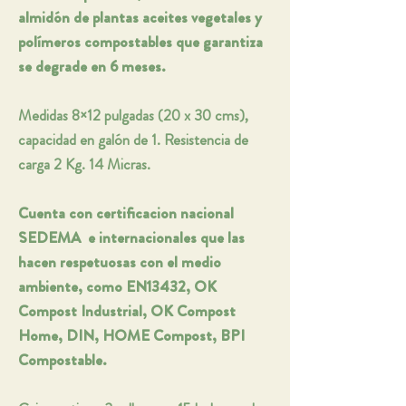
almidón de plantas aceites vegetales y
polímeros compostables que garantiza
se degrade en 6 meses.
Medidas 8×12 pulgadas (20 x 30 cms),
capacidad en galón de 1. Resistencia de
carga 2 Kg. 14 Micras.
Cuenta con certificacion nacional
SEDEMA e internacionales que las
hacen respetuosas con el medio
ambiente, como EN13432, OK
Compost Industrial, OK Compost
Home, DIN, HOME Compost, BPI
Compostable.